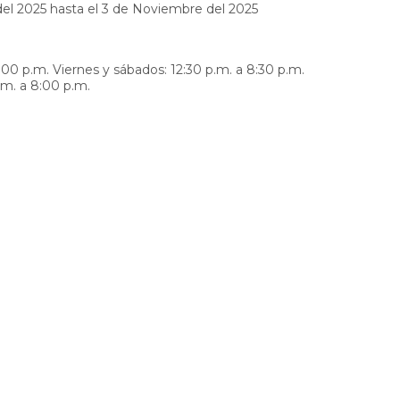
el 2025 hasta el 3 de Noviembre del 2025
:00 p.m. Viernes y sábados: 12:30 p.m. a 8:30 p.m.
.m. a 8:00 p.m.