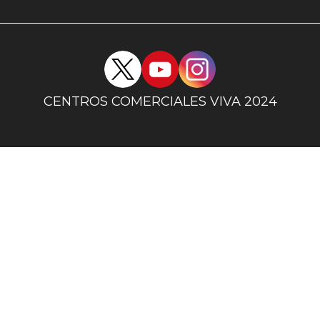
uno
Redes
sociales
centro
CENTROS COMERCIALES VIVA 2024
comercial