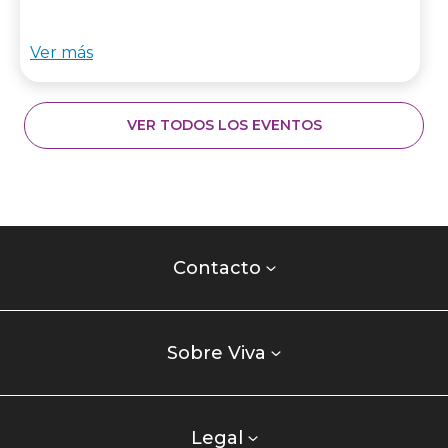
Ver más
VER TODOS LOS EVENTOS
Contacto
centro
Contacto
comercial
Listados
enlaces
Sobre Viva
centro
comercial
columna
Legal