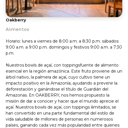
Oakberry
Alimentos
Horario: lunes a viernes de 8:00 a.m. a 8:30 p.m. sábados:
9:00 a.m. a 9:00 p.m. domingos y festivos 9:00 a.m. a 7:30
p.m.
Nuestros bowls de açaí, con toppingsfuente de alimento
esencial en la región amazónica. Este fruto proviene de un
árbol nativo, la palmera de açaí, cuyo cultivo tiene un
impacto positivo en la Amazonía, ayudando a prevenir la
deforestación y ganándose el título de Guardián del
Amazonas. En OAKBERRY, nos hemos propuesto la
misión de dar a conocer y hacer que el mundo aprecie el
açaí. Nuestros bowls de açaí, con toppings ilimitados, se
han convertido en una parte fundamental del estilo de
vida saludable de millones de personas en numerosos
países, ganando cada vez más popularidad entre quienes