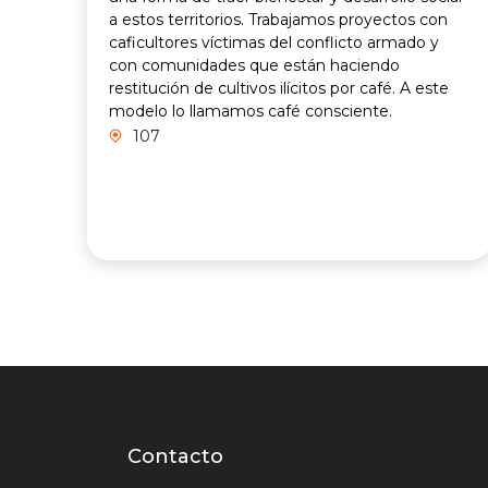
a estos territorios. Trabajamos proyectos con
caficultores víctimas del conflicto armado y
con comunidades que están haciendo
restitución de cultivos ilícitos por café. A este
modelo lo llamamos café consciente.
107
Contacto
Contacto