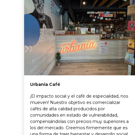
Urbania Café
¡El impacto social y el café de especialidad, nos
mueven! Nuestro objetivo es comercializar
cafés de alta calidad producidos por
comunidades en estado de vulnerabilidad,
compensándolas con precios muy superiores a
los del mercado. Creemos firmemente que es
una forma de traer bienestar y desarrollo social