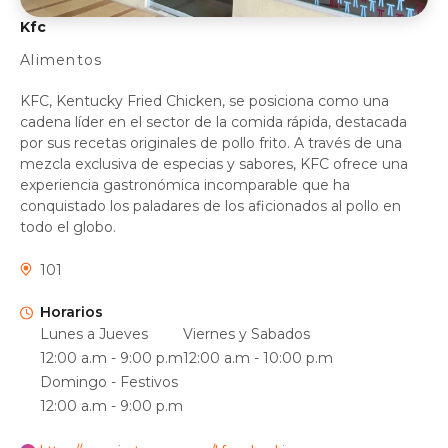
Kfc
Alimentos
KFC, Kentucky Fried Chicken, se posiciona como una
cadena líder en el sector de la comida rápida, destacada
por sus recetas originales de pollo frito. A través de una
mezcla exclusiva de especias y sabores, KFC ofrece una
experiencia gastronómica incomparable que ha
conquistado los paladares de los aficionados al pollo en
todo el globo.
101
Horarios
Lunes a Jueves
Viernes y Sabados
12:00 a.m - 9:00 p.m
12:00 a.m - 10:00 p.m
Domingo - Festivos
12:00 a.m - 9:00 p.m