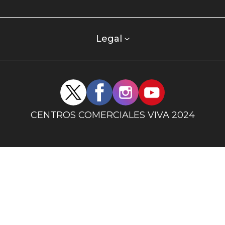
centro
comercial
columna
Legal
uno
Redes
sociales
centro
CENTROS COMERCIALES VIVA 2024
comercial