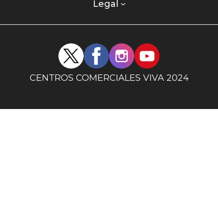
columna
Legal
uno
Redes
sociales
centro
CENTROS COMERCIALES VIVA 2024
comercial