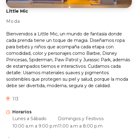
Little Mic
Moda
Bienvenidos a Little Mic, un mundo de fantasía donde
cada prenda tiene un toque de magia. Diseñamos ropa
para bebés y niños que acompaña cada etapa con
comodidad, color y personajes como Barbie, Disney
Princesas, Spiderman, Paw Patrol y Jurassic Park, además
de estampados tiernos e interactivos. Cuidamos cada
detalle: Usamos materiales suaves y pigmentos
sostenibles que protegen su piel y salud, porque la moda
debe ser divertida, moderna, segura y de calidad.
113
Horarios
Lunes a Sábado
Domingos y Festivos
10:00 a.m a 9:00 p.m
11:00 a.m a 8:00 p.m