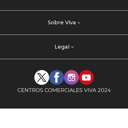
comercial
Listados
enlaces
Sobre Viva
centro
comercial
columna
Legal
uno
Redes
sociales
centro
CENTROS COMERCIALES VIVA 2024
comercial