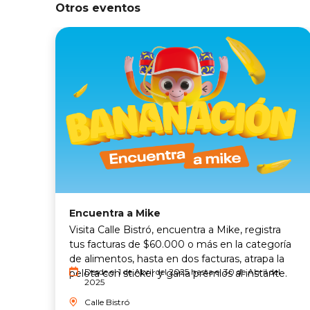
Otros eventos
Encuentra a Mike
Visita Calle Bistró, encuentra a Mike, registra
tus facturas de $60.000 o más en la categoría
de alimentos, hasta en dos facturas, atrapa la
Desde el 1 de Abril del 2025 hasta el 30 de Abril del
pelota con sticker y gana premios al instante.
2025
Calle Bistró