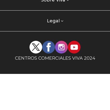
enlaces
Sobre Viva
centro
comercial
columna
Legal
uno
Redes
sociales
centro
CENTROS COMERCIALES VIVA 2024
comercial