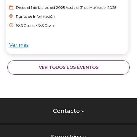
Desde el 1 de Marzo del 2025 hasta el 31 de Marzo del 2025
Punto de Información
10:00 a.m. - 8:00 p.m.
Ver más
VER TODOS LOS EVENTOS
Contacto
centro
Contacto
comercial
Listados