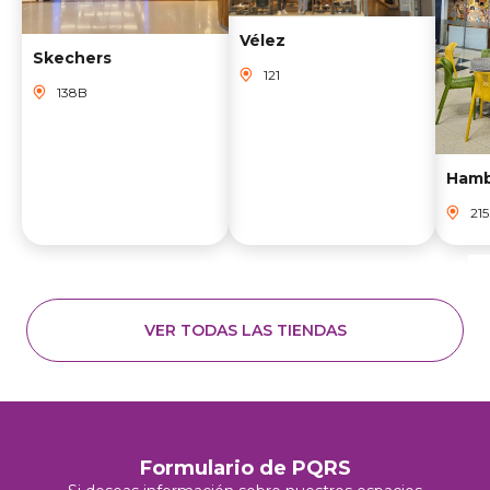
Vélez
Skechers
121
138B
215
VER TODAS LAS TIENDAS
Formulario de PQRS