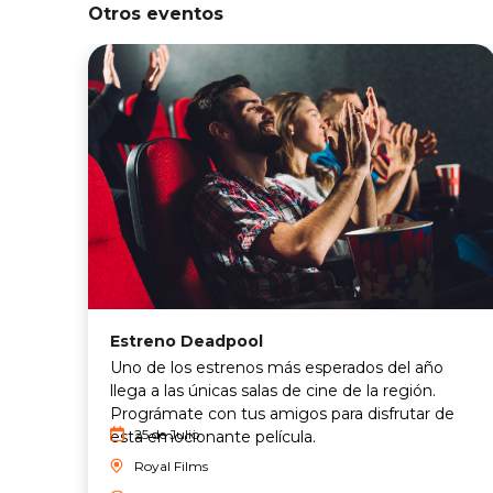
Otros eventos
Estreno Deadpool
Uno de los estrenos más esperados del año
llega a las únicas salas de cine de la región.
Prográmate con tus amigos para disfrutar de
25 de Julio
esta emocionante película.
Royal Films