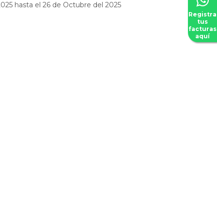
025 hasta el 26 de Octubre del 2025
Registra
tus
facturas
aquí