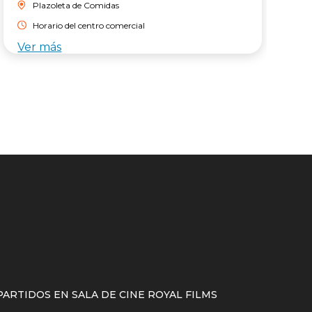
Plazoleta de Comidas
Horario del centro comercial
Ver más
V
ARTIDOS EN SALA DE CINE ROYAL FILMS