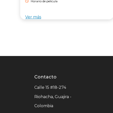
Horario de pelicula
Ver más
Contacto
Contacto
centro
Calle 15 #18-274
comercial
Riohacha, Guajira -
Colombia