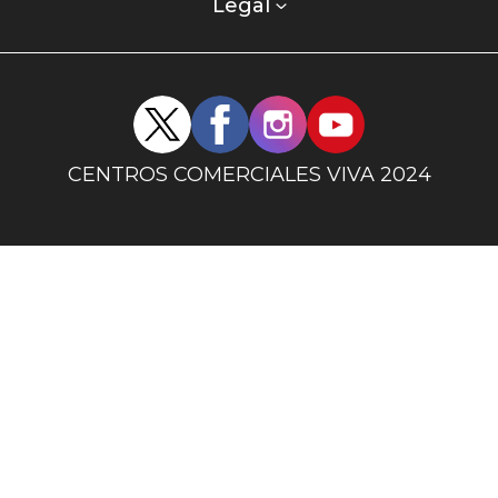
columna
Legal
uno
Redes
sociales
centro
CENTROS COMERCIALES VIVA 2024
comercial