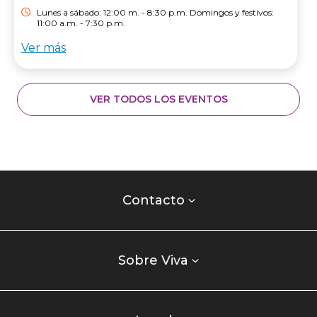
Lunes a sábado: 12:00 m. - 8:30 p.m. Domingos y festivos:
11:00 a.m. - 7:30 p.m.
Ver más
VER TODOS LOS EVENTOS
Contacto
centro
Contacto
comercial
Listados
enlaces
Sobre Viva
centro
comercial