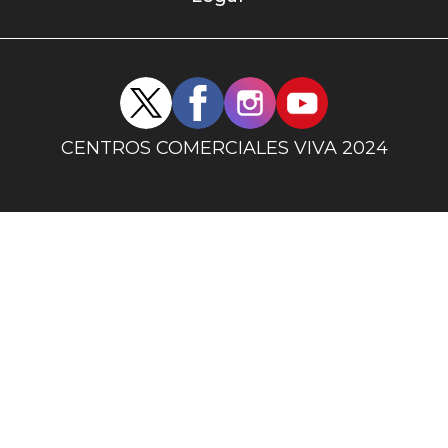
uno
Redes
sociales
centro
CENTROS COMERCIALES VIVA 2024
comercial