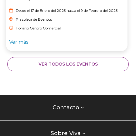
Desde el 17 de Enero del 2025 hasta el 9 de Febrero del 2025
Plazoleta de Eventos
Horario Centro Comercial
Ver más
VER TODOS LOS EVENTOS
Contacto
centro
Contacto
comercial
Listados
enlaces
Sobre Viva