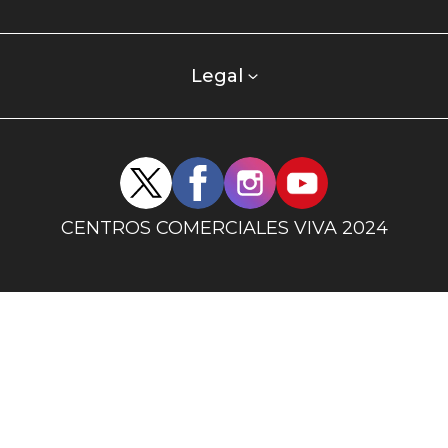
centro
comercial
columna
Legal
uno
Redes
sociales
centro
CENTROS COMERCIALES VIVA 2024
comercial