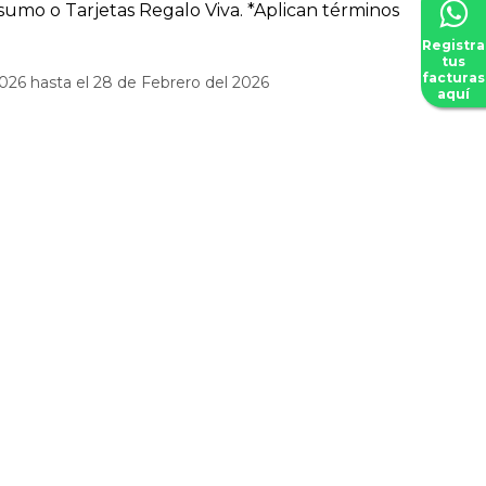
umo o Tarjetas Regalo Viva. *Aplican términos
Registra
tus
facturas
026 hasta el 28 de Febrero del 2026
aquí