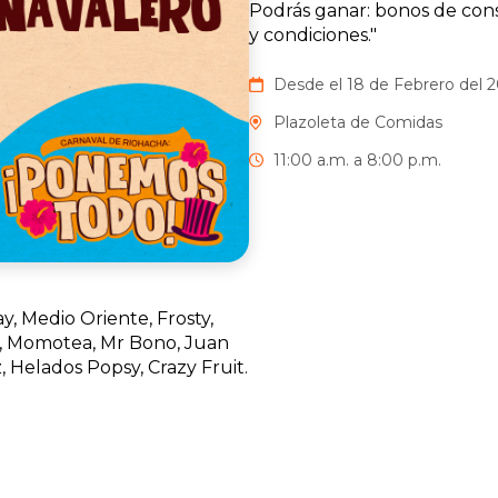
Podrás ganar: bonos de cons
y condiciones."
Desde el 18 de Febrero del 2
Plazoleta de Comidas
11:00 a.m. a 8:00 p.m.
, Medio Oriente, Frosty,
, Helados Popsy, Crazy Fruit.