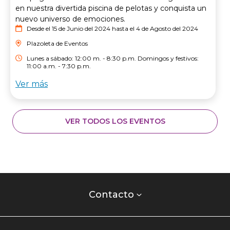
en nuestra divertida piscina de pelotas y conquista un
nuevo universo de emociones.
Desde el 15 de Junio del 2024 hasta el 4 de Agosto del 2024
Plazoleta de Eventos
Lunes a sábado: 12:00 m. - 8:30 p.m. Domingos y festivos:
11:00 a.m. - 7:30 p.m.
Ver más
VER TODOS LOS EVENTOS
Contacto
centro
Contacto
comercial
Listados