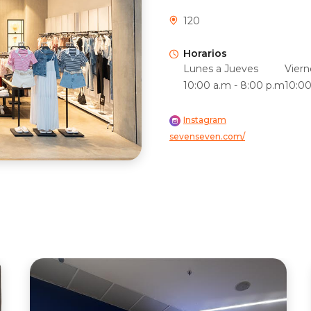
120
Horarios
Lunes a Jueves
Viern
10:00 a.m - 8:00 p.m
10:00
Instagram
sevenseven.com/