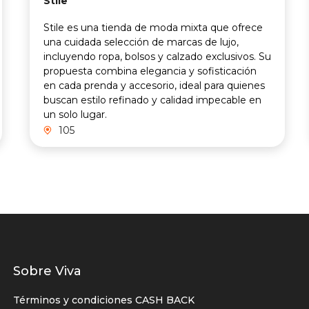
Stile
Stile es una tienda de moda mixta que ofrece
una cuidada selección de marcas de lujo,
incluyendo ropa, bolsos y calzado exclusivos. Su
propuesta combina elegancia y sofisticación
en cada prenda y accesorio, ideal para quienes
buscan estilo refinado y calidad impecable en
un solo lugar.
105
Listados
Sobre Viva
enlaces
Términos y condiciones CASH BACK