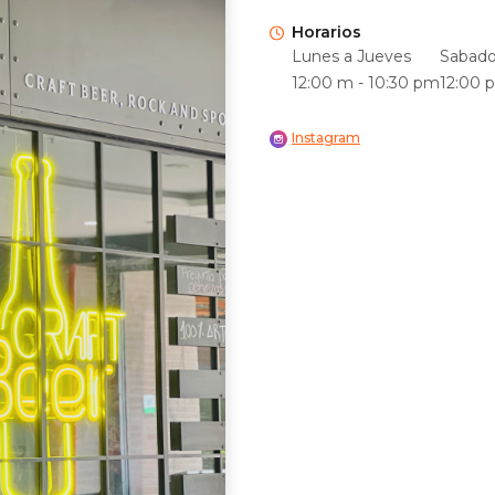
Horarios
Lunes a Jueves
Sabad
12:00 m - 10:30 pm
12:00 
Instagram