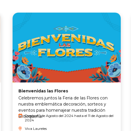
Bienvenidas las Flores
Celebremos juntos la Feria de las Flores con
nuestra emblemática decoración, sorteos y
eventos para homenajear nuestra tradición
Desde el 1 de Agosto del 2024 hasta el 11 de Agosto del
antioqueña.
2024
Viva Laureles