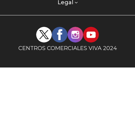
columna
Legal
uno
Redes
sociales
centro
CENTROS COMERCIALES VIVA 2024
comercial