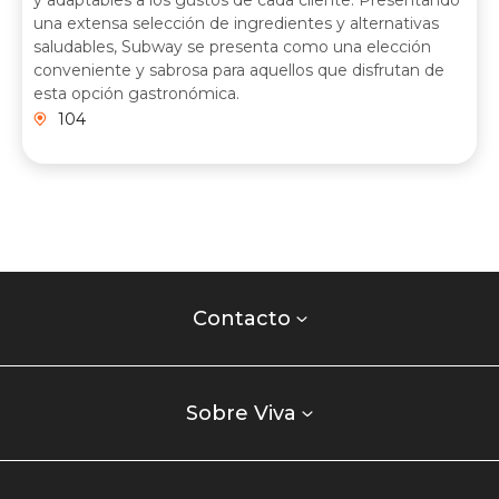
una extensa selección de ingredientes y alternativas
saludables, Subway se presenta como una elección
conveniente y sabrosa para aquellos que disfrutan de
esta opción gastronómica.
104
Contacto
centro
Contacto
comercial
Listados
enlaces
Sobre Viva
centro
comercial