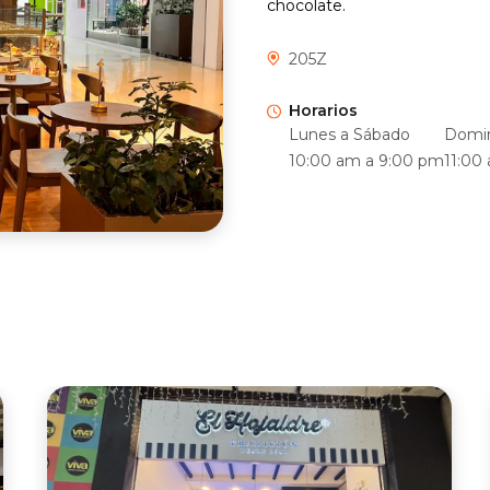
chocolate.
205Z
Horarios
Lunes a Sábado
Domin
10:00 am a 9:00 pm
11:00