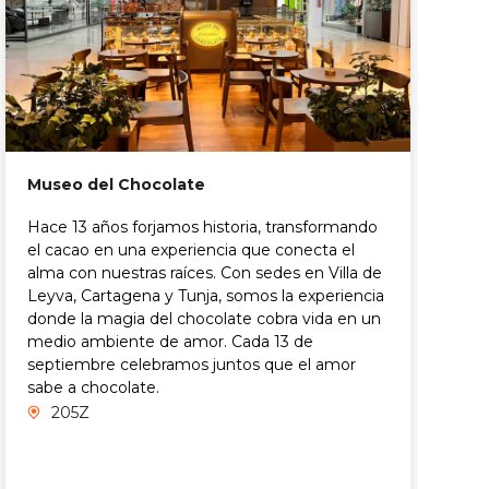
Museo del Chocolate
Hace 13 años forjamos historia, transformando
R
el cacao en una experiencia que conecta el
alma con nuestras raíces. Con sedes en Villa de
E
Leyva, Cartagena y Tunja, somos la experiencia
M
donde la magia del chocolate cobra vida en un
medio ambiente de amor. Cada 13 de
septiembre celebramos juntos que el amor
sabe a chocolate.
205Z