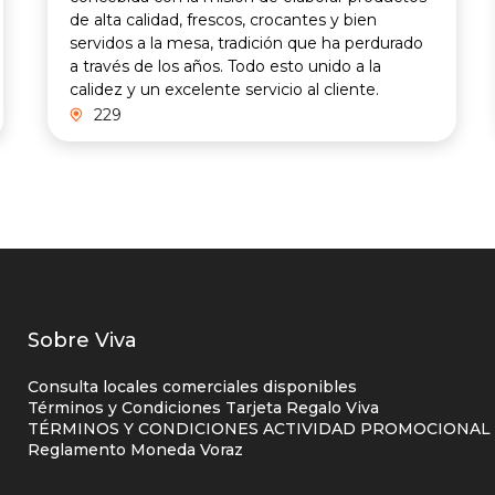
de alta calidad, frescos, crocantes y bien
servidos a la mesa, tradición que ha perdurado
a través de los años. Todo esto unido a la
calidez y un excelente servicio al cliente.
229
Listados
Sobre Viva
enlaces
Consulta locales comerciales disponibles
centro
Términos y Condiciones Tarjeta Regalo Viva
TÉRMINOS Y CONDICIONES ACTIVIDAD PROMOCIONAL P
comercial
Reglamento Moneda Voraz
columna