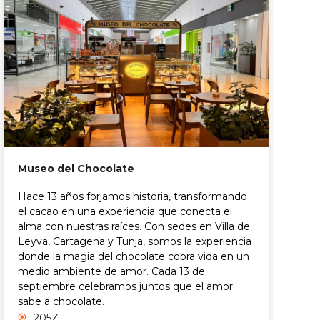
Museo del Chocolate
Hace 13 años forjamos historia, transformando
R
el cacao en una experiencia que conecta el
alma con nuestras raíces. Con sedes en Villa de
E
Leyva, Cartagena y Tunja, somos la experiencia
M
donde la magia del chocolate cobra vida en un
medio ambiente de amor. Cada 13 de
septiembre celebramos juntos que el amor
sabe a chocolate.
205Z