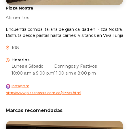
Pizza Nostra
Alimentos
Encuentra comida italiana de gran calidad en Pizza Nostra.
Disfruta desde pastas hasta carnes. Visítanos en Viva Tunja
108
Horarios
Lunes a Sábado
Domingos y Festivos
10:00 a.m a 9:00 p.m
11:00 a.m a 8:00 p.m
Instagram
http://www.pizzanostra.com.co/pizzas.html
Marcas recomendadas