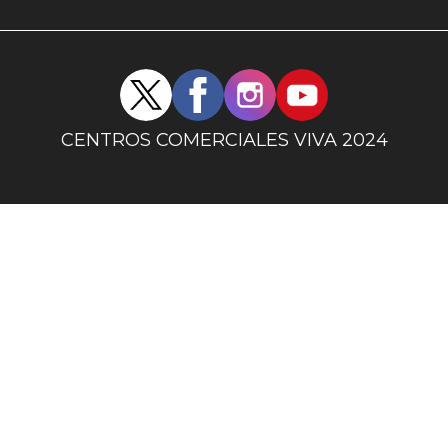
uno
Redes
sociales
centro
CENTROS COMERCIALES VIVA 2024
comercial