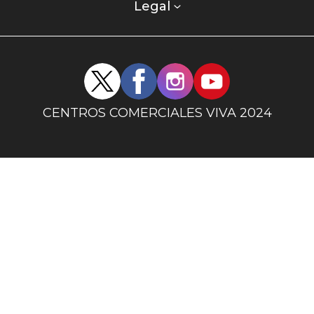
columna
Legal
uno
Redes
sociales
centro
CENTROS COMERCIALES VIVA 2024
comercial