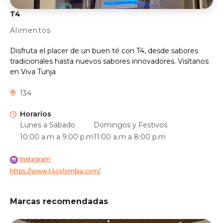
T4
Alimentos
Disfruta el placer de un buen té con T4, desde sabores
tradicionales hasta nuevos sabores innovadores. Visítanos
en Viva Tunja
134
Horarios
Lunes a Sábado
Domingos y Festivos
10:00 a.m a 9:00 p.m
11:00 a.m a 8:00 p.m
Instagram
https://www.t4colombia.com/
Marcas recomendadas