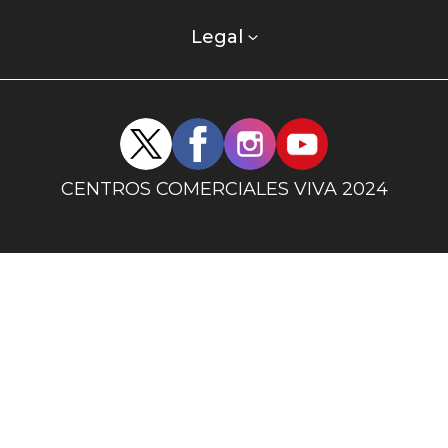
comercial
columna
Legal
uno
Redes
sociales
centro
CENTROS COMERCIALES VIVA 2024
comercial