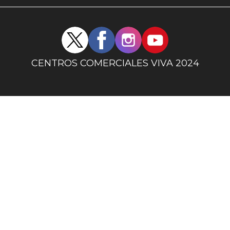
uno
Redes
sociales
centro
CENTROS COMERCIALES VIVA 2024
comercial