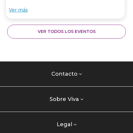
Ver más
VER TODOS LOS EVENTOS
Contacto
centro
Contacto
comercial
Listados
enlaces
Sobre Viva
centro
comercial
columna
Legal