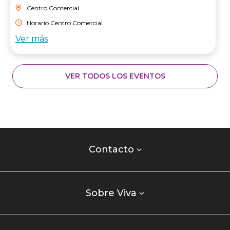
Centro Comercial
Horario Centro Comercial
Ver más
VER TODOS LOS EVENTOS
Contacto
centro
Contacto
comercial
Listados
enlaces
Sobre Viva
centro
comercial