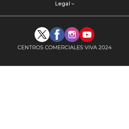
columna
Legal
uno
Redes
sociales
centro
CENTROS COMERCIALES VIVA 2024
comercial