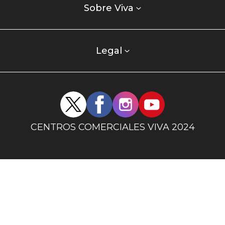
enlaces
Sobre Viva
centro
comercial
columna
Legal
uno
Redes
sociales
centro
CENTROS COMERCIALES VIVA 2024
comercial