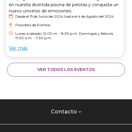
en nuestra divertida piscina de pelotas y conquista un
nuevo universo de emociones.
Desde el 15 de Junio del 2024 hasta el 4 de Agosto del 2024
Plazoleta de Eventos
Lunes a sábado: 12:00 m. - 8:30 p.m. Domingos y festivos:
11:00 a.m. - 7:30 p.m.
Ver más
VER TODOS LOS EVENTOS
Contacto
centro
Contacto
comercial
Listados