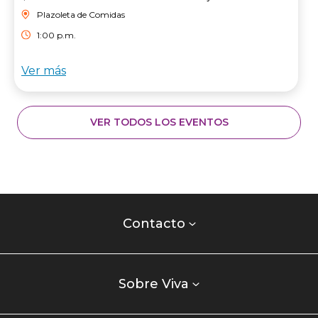
Plazoleta de Comidas
1:00 p.m.
Ver más
VER TODOS LOS EVENTOS
Contacto
centro
Contacto
comercial
Listados
enlaces
Sobre Viva
centro