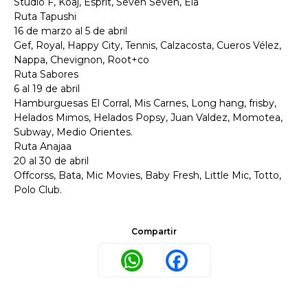
Studio F, Koaj, Esprit, Seven Seven, Ela
Ruta Tapushi
16 de marzo al 5 de abril
Gef, Royal, Happy City, Tennis, Calzacosta, Cueros Vélez,
Nappa, Chevignon, Root+co
Ruta Sabores
6 al 19 de abril
Hamburguesas El Corral, Mis Carnes, Long hang, frisby,
Helados Mimos, Helados Popsy, Juan Valdez, Momotea,
Subway, Medio Orientes.
Ruta Anajaa
20 al 30 de abril
Offcorss, Bata, Mic Movies, Baby Fresh, Little Mic, Totto,
Polo Club.
Compartir
WhatsApp
Facebook