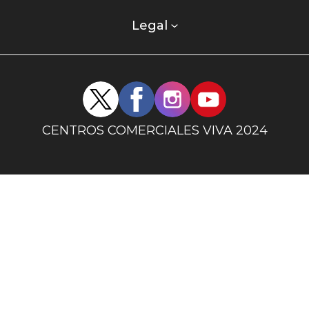
comercial
columna
Legal
uno
Redes
sociales
centro
CENTROS COMERCIALES VIVA 2024
comercial