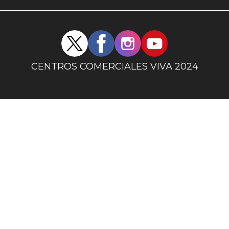
uno
Redes
sociales
centro
CENTROS COMERCIALES VIVA 2024
comercial