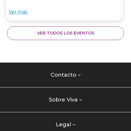
Ver más
VER TODOS LOS EVENTOS
Contacto
centro
Contacto
comercial
Listados
enlaces
Sobre Viva
centro
comercial
columna
Legal