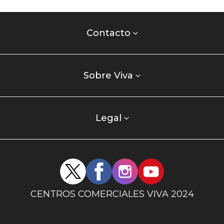
Contacto
centro
Contacto
comercial
Listados
enlaces
Sobre Viva
centro
comercial
columna
Legal
uno
Redes
sociales
centro
CENTROS COMERCIALES VIVA 2024
comercial