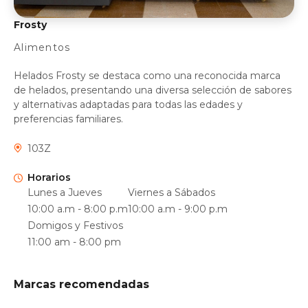
Frosty
Alimentos
Helados Frosty se destaca como una reconocida marca
de helados, presentando una diversa selección de sabores
y alternativas adaptadas para todas las edades y
preferencias familiares.
103Z
Horarios
Lunes a Jueves
Viernes a Sábados
10:00 a.m - 8:00 p.m
10:00 a.m - 9:00 p.m
Domigos y Festivos
11:00 am - 8:00 pm
Marcas recomendadas