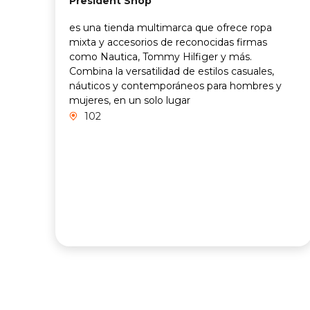
President Shop
es una tienda multimarca que ofrece ropa
mixta y accesorios de reconocidas firmas
como Nautica, Tommy Hilfiger y más.
Combina la versatilidad de estilos casuales,
náuticos y contemporáneos para hombres y
mujeres, en un solo lugar
102