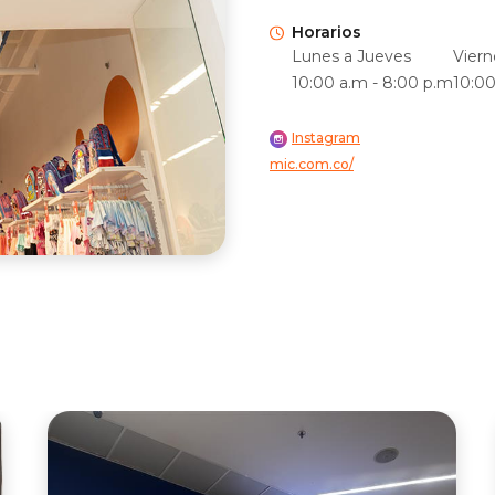
Horarios
Lunes a Jueves
Viern
10:00 a.m - 8:00 p.m
10:00
Instagram
mic.com.co/