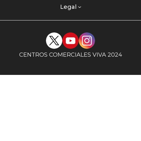
columna
Legal
uno
Redes
sociales
centro
CENTROS COMERCIALES VIVA 2024
comercial