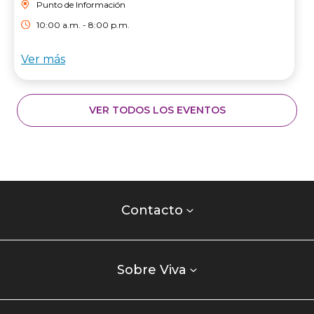
Punto de Información
10:00 a.m. - 8:00 p.m.
Ver más
VER TODOS LOS EVENTOS
Contacto
centro
Contacto
comercial
Listados
enlaces
Sobre Viva
centro
comercial