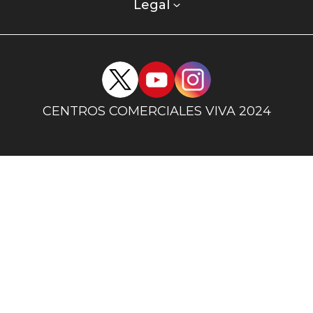
columna
Legal
uno
Redes
sociales
centro
CENTROS COMERCIALES VIVA 2024
comercial