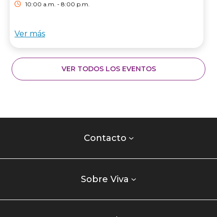
10:00 a.m. - 8:00 p.m.
Ver más
VER TODOS LOS EVENTOS
Contacto
centro
Contacto
comercial
Listados
enlaces
Sobre Viva
centro
comercial