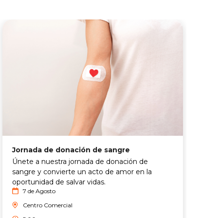
S
Jornada de donación de sangre
¡
Únete a nuestra jornada de donación de
N
sangre y convierte un acto de amor en la
M
oportunidad de salvar vidas.
7 de Agosto
O
v
Centro Comercial
f