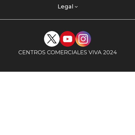
columna
Legal
uno
Redes
sociales
centro
CENTROS COMERCIALES VIVA 2024
comercial