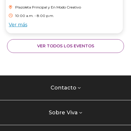
Plazoleta Principal y En Modo Creativo
10:00 a.m. - 8:00 p.m.
Ver más
VER TODOS LOS EVENTOS
Contacto
centro
Contacto
comercial
Listados
enlaces
Sobre Viva
centro
comercial