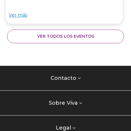
Ver más
VER TODOS LOS EVENTOS
Contacto
centro
Contacto
comercial
Listados
enlaces
Sobre Viva
centro
comercial
columna
Legal