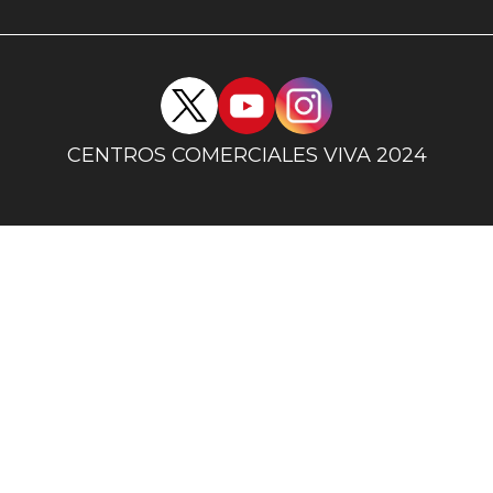
uno
Redes
sociales
centro
CENTROS COMERCIALES VIVA 2024
comercial