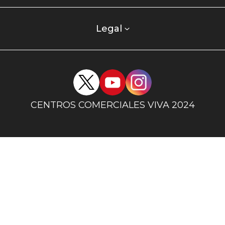
centro
comercial
columna
Legal
uno
Redes
sociales
centro
CENTROS COMERCIALES VIVA 2024
comercial