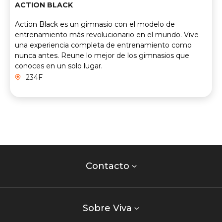
ACTION BLACK
Action Black es un gimnasio con el modelo de
entrenamiento más revolucionario en el mundo. Vive
una experiencia completa de entrenamiento como
nunca antes. Reune lo mejor de los gimnasios que
conoces en un solo lugar.
234F
Contacto
centro
Contacto
comercial
Listados
enlaces
Sobre Viva