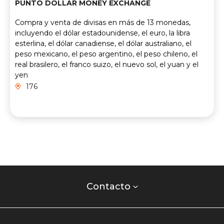
PUNTO DOLLAR MONEY EXCHANGE
Compra y venta de divisas en más de 13 monedas,
incluyendo el dólar estadounidense, el euro, la libra
esterlina, el dólar canadiense, el dólar australiano, el
peso mexicano, el peso argentino, el peso chileno, el
real brasilero, el franco suizo, el nuevo sol, el yuan y el
yen
176
Contacto
centro
Contacto
comercial
Listados