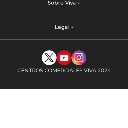
enlaces
Sobre Viva
centro
comercial
columna
Legal
uno
Redes
sociales
centro
CENTROS COMERCIALES VIVA 2024
comercial