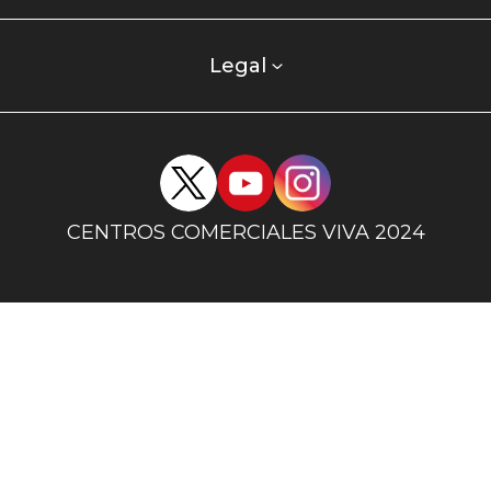
centro
comercial
columna
Legal
uno
Redes
sociales
centro
CENTROS COMERCIALES VIVA 2024
comercial