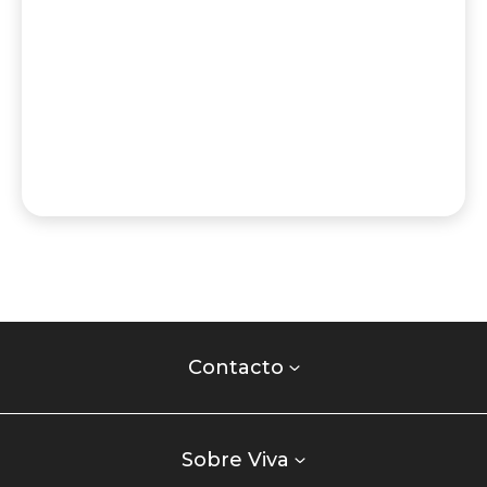
Contacto
centro
Contacto
comercial
Listados
enlaces
Sobre Viva