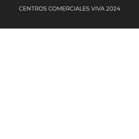
sociales
centro
CENTROS COMERCIALES VIVA 2024
comercial