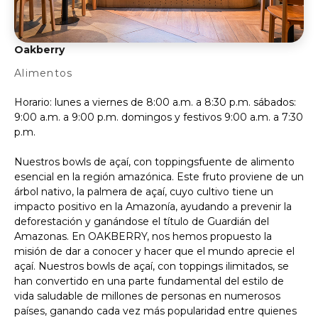
Oakberry
Alimentos
Horario: lunes a viernes de 8:00 a.m. a 8:30 p.m. sábados:
9:00 a.m. a 9:00 p.m. domingos y festivos 9:00 a.m. a 7:30
p.m.
Nuestros bowls de açaí, con toppingsfuente de alimento
esencial en la región amazónica. Este fruto proviene de un
árbol nativo, la palmera de açaí, cuyo cultivo tiene un
impacto positivo en la Amazonía, ayudando a prevenir la
deforestación y ganándose el título de Guardián del
Amazonas. En OAKBERRY, nos hemos propuesto la
misión de dar a conocer y hacer que el mundo aprecie el
açaí. Nuestros bowls de açaí, con toppings ilimitados, se
han convertido en una parte fundamental del estilo de
vida saludable de millones de personas en numerosos
países, ganando cada vez más popularidad entre quienes