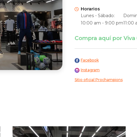
Horarios
Lunes - Sábado:
Domin
10:00 am - 9:00 pm
11:00
Compra aquí por Viva
Facebook
Instagram
Sitio oficial Prochampions