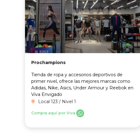
Prochampions
Tienda de ropa y accesorios deportivos de
primer nivel, ofrece las mejores marcas como
Adidas, Nike, Asics, Under Armour y Reebok en
Viva Envigado
Local 123 / Nivel 1
Compra aquí por Viva