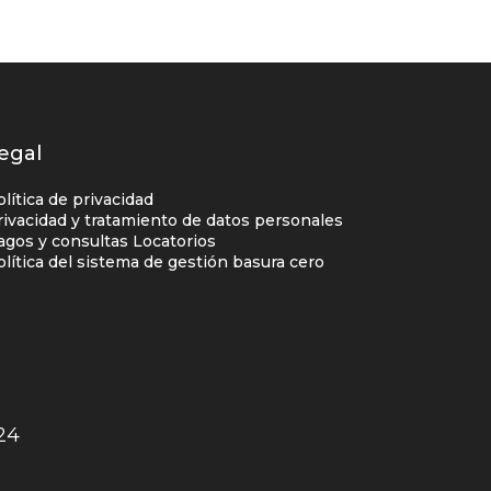
egal
olítica de privacidad
rivacidad y tratamiento de datos personales
agos y consultas Locatorios
olítica del sistema de gestión basura cero
24