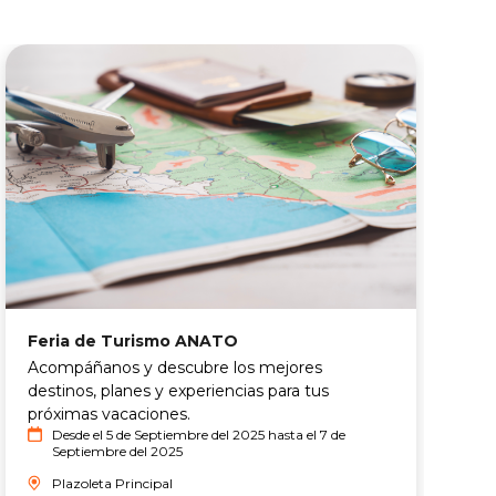
B
A
Feria de Turismo ANATO
¡
Acompáñanos y descubre los mejores
f
destinos, planes y experiencias para tus
A
próximas vacaciones.
f
Desde el 5 de Septiembre del 2025 hasta el 7 de
Septiembre del 2025
p
P
Plazoleta Principal