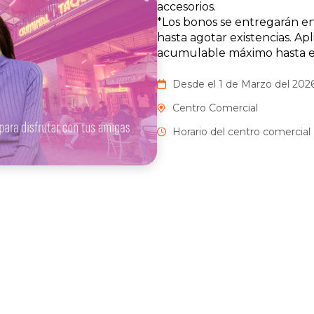
accesorios.
*Los bonos se entregarán en
hasta agotar existencias. Ap
acumulable máximo hasta en
Desde el 1 de Marzo del 2026
Centro Comercial
Horario del centro comercial