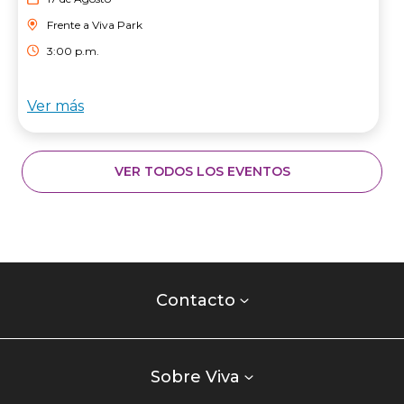
Frente a Viva Park
3:00 p.m.
Ver más
VER TODOS LOS EVENTOS
Contacto
centro
Contacto
comercial
Listados
enlaces
Sobre Viva