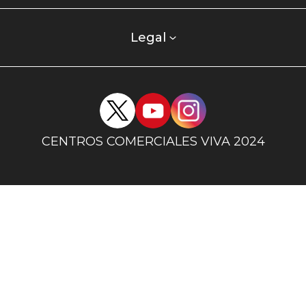
centro
comercial
columna
Legal
uno
Redes
sociales
centro
CENTROS COMERCIALES VIVA 2024
comercial