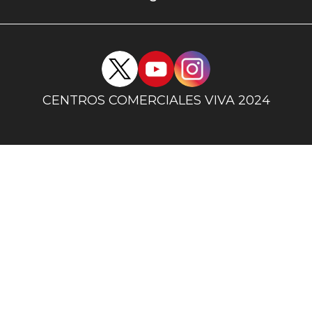
uno
Redes
sociales
centro
CENTROS COMERCIALES VIVA 2024
comercial