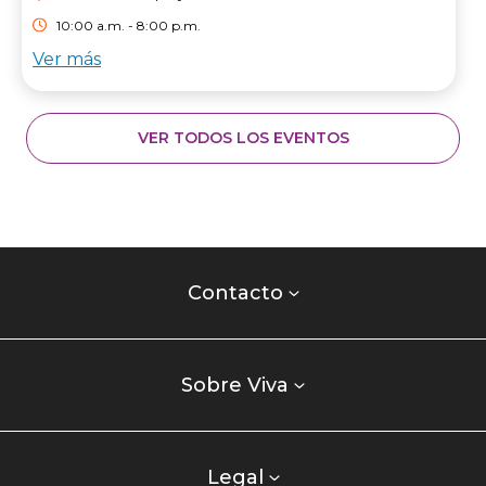
10:00 a.m. - 8:00 p.m.
Ver más
VER TODOS LOS EVENTOS
Contacto
centro
Contacto
comercial
Listados
enlaces
Sobre Viva
centro
comercial
columna
Legal