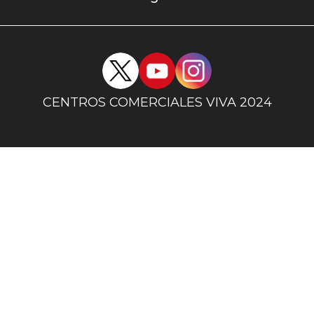
uno
Redes
sociales
centro
CENTROS COMERCIALES VIVA 2024
comercial