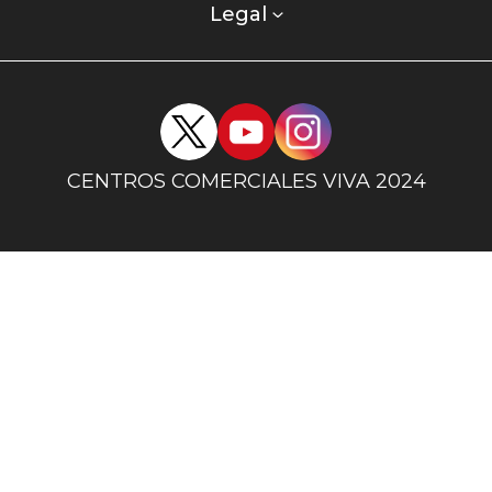
columna
Legal
uno
Redes
sociales
centro
CENTROS COMERCIALES VIVA 2024
comercial