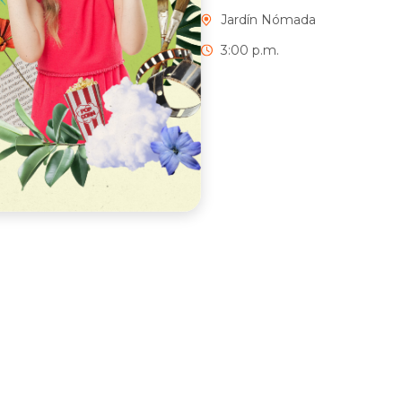
Jardín Nómada
3:00 p.m.