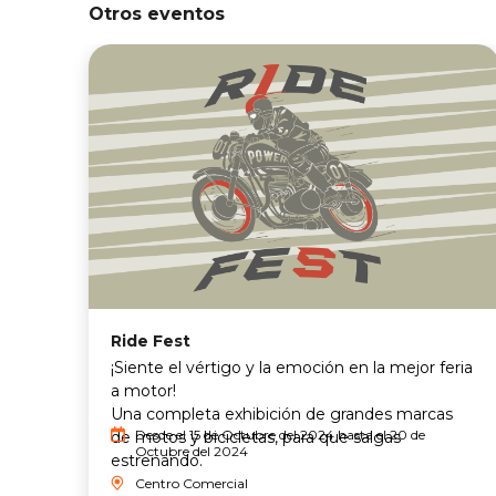
Otros eventos
Ride Fest
¡Siente el vértigo y la emoción en la mejor feria
a motor!
Una completa exhibición de grandes marcas
Desde el 15 de Octubre del 2024 hasta el 20 de
de motos y bicicletas, para que salgas
Octubre del 2024
estrenando.
Centro Comercial