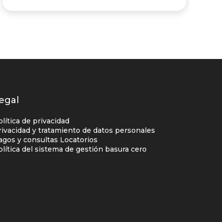
egal
olítica de privacidad
rivacidad y tratamiento de datos personales
agos y consultas Locatorios
olítica del sistema de gestión basura cero