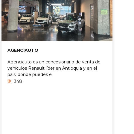
AGENCIAUTO
A
Agenciauto es un concesionario de venta de
vehículos Renault líder en Antioquia y en el
E
país; donde puedes e
m
348
a
E