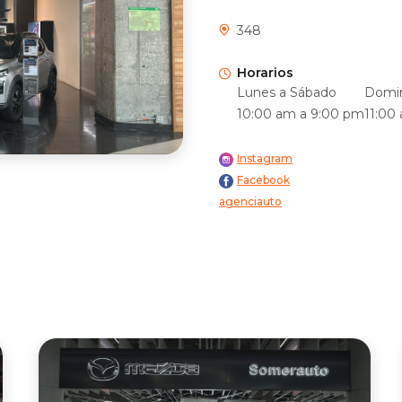
348
Horarios
Lunes a Sábado
Domin
10:00 am a 9:00 pm
11:00
Instagram
Facebook
agenciauto