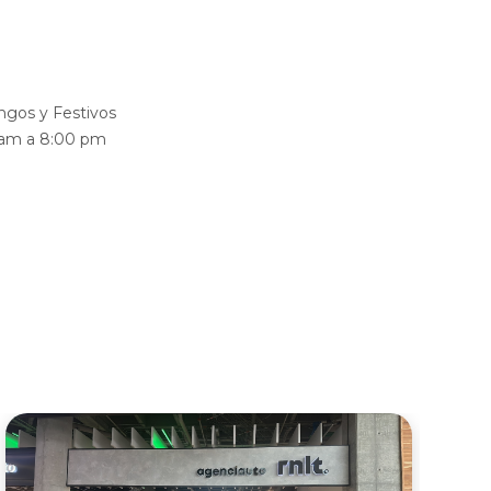
gos y Festivos
 am a 8:00 pm