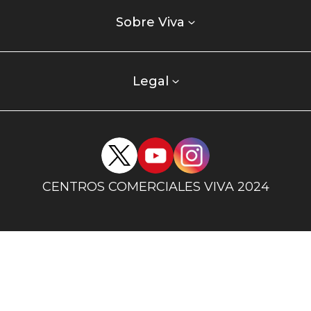
Listados
enlaces
Sobre Viva
centro
comercial
columna
Legal
uno
Redes
sociales
centro
CENTROS COMERCIALES VIVA 2024
comercial